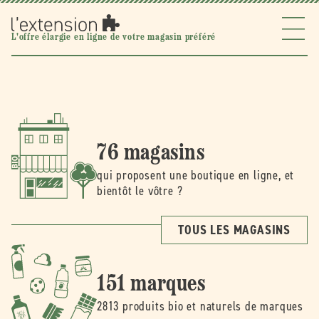
Ignorer et
passer au
contenu
l'extension
L'offre élargie en ligne de votre magasin préféré
76 magasins
qui proposent une boutique en ligne, et
bientôt le vôtre ?
TOUS LES MAGASINS
151 marques
2813 produits bio et naturels de marques